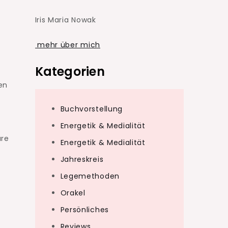
Iris Maria Nowak
mehr über mich
Kategorien
en
Buchvorstellung
Energetik & Medialität
are
Energetik & Medialität
Jahreskreis
Legemethoden
Orakel
Persönliches
Reviews