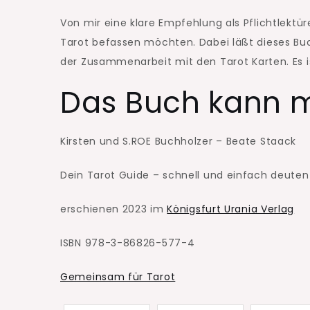
Von mir eine klare Empfehlung als Pflichtlektür
Tarot befassen möchten. Dabei läßt dieses Buch
der Zusammenarbeit mit den Tarot Karten. Es i
Das Buch kann m
Kirsten und S.ROE Buchholzer – Beate Staack
Dein Tarot Guide – schnell und einfach deuten
erschienen 2023 im
Königsfurt Urania Verlag
ISBN 978-3-86826-577-4
Gemeinsam für Tarot