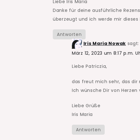
Liebe Iris Maria
Danke für deine ausführliche Rezen
überzeugt und ich werde mir dieses 
Antworten
Iris Maria Nowak
sagt:
März 12, 2023 um 8:17 p.m. U
Liebe Patriczia,
das freut mich sehr, das dir
Ich wünsche Dir von Herzen 
Liebe Grüße
Iris Maria
Antworten