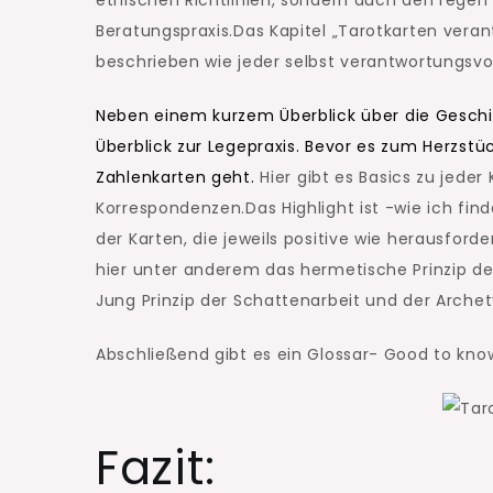
ethischen Richtlinien, sondern auch den regen 
Beratungspraxis.Das Kapitel „Tarotkarten veran
beschrieben wie jeder selbst verantwortungsv
Neben einem kurzem Überblick über die Geschi
Überblick zur Legepraxis. Bevor es zum Herzst
Zahlenkarten geht.
Hier gibt es Basics zu jeder
Korrespondenzen.Das Highlight ist -wie ich fin
der Karten, die jeweils positive wie herausford
hier unter anderem das hermetische Prinzip der
Jung Prinzip der Schattenarbeit und der Archet
Abschließend gibt es ein Glossar- Good to know,
Fazit: