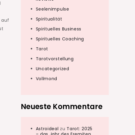
d
Seelenimpulse
Spiritualität
 auf
st
Spirituelles Business
Spirituelles Coaching
Tarot
Tarotvorstellung
e
Uncategorized
Vollmond
Neueste Kommentare
Astroideal
zu
Tarot: 2025
– das Jahr des Eremiten