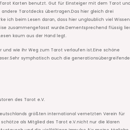
Tarot Karten benutzt. Gut für Einsteiger mit dem Tarot un
 andere Tarotdecks übertragen.Das hier gleich drei
rke ich beim Lesen daran, dass hier unglaublich viel Wissen
eise zusammengefasst wurde.Dementsprechend flüssig lie
Lesen kaum aus der Hand legt.
or und wie ihr Weg zum Tarot verlaufen ist.Eine schöne
Leser.Sehr symphatisch auch die generationsübergreifend
 Deutschlands größten international vernetzten Verein für
 schätze als Mitglied des Tarot e.V.nicht nur die klaren