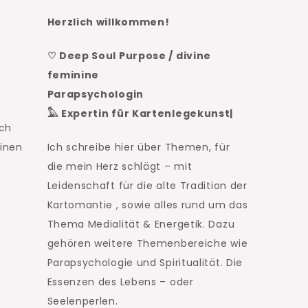
Herzlich willkommen!
♡ Deep Soul Purpose / divine
feminine
Parapsychologin
𓅓 Expertin für Kartenlegekunst|
ach
einen
Ich schreibe hier über Themen, für
die mein Herz schlägt – mit
Leidenschaft für die alte Tradition der
Kartomantie , sowie alles rund um das
Thema Medialität & Energetik. Dazu
gehören weitere Themenbereiche wie
Parapsychologie und Spiritualität. Die
Essenzen des Lebens – oder
Seelenperlen.