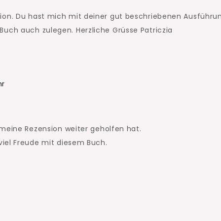
sion. Du hast mich mit deiner gut beschriebenen Ausführu
Buch auch zulegen. Herzliche Grüsse Patriczia
hr
 meine Rezension weiter geholfen hat.
viel Freude mit diesem Buch.