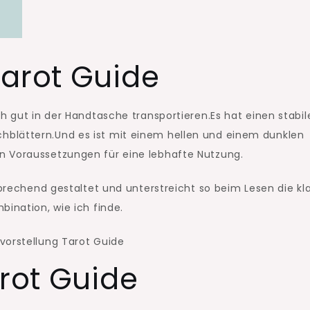
Tarot Guide
ch gut in der Handtasche transportieren.Es hat einen stabil
blättern.Und es ist mit einem hellen und einem dunklen
n Voraussetzungen für eine lebhafte Nutzung.
sprechend gestaltet und unterstreicht so beim Lesen die kl
bination, wie ich finde.
arot Guide