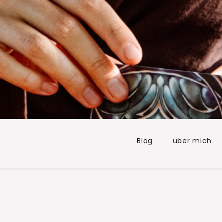
Blog
über mich