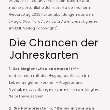
2025/Links: Die universelle Jahreskarte und
meine persönliche Jahreskarte ab meinem
Geburtstag 2025.Kartenabbildungen aus dem
„Magic Soul Tarot“von Julia Aurelia erschgienen
im EMF Verlag (copyright).
Die Chancen der
Jahreskarten
1.
Der Magier : „You can make it!“
–
einfallsreich mit den Gegegebenheiten im
Leben umgehen können – Projekte und
Vorhaben voranbringen können – neu erlangtes
Selbstbewusstsein
2.
Die Hohepriesterin: “ Believ in your own