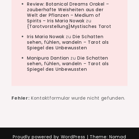
Review: Botanical Dreams Orakel –
zauberhafte Weisheiten aus der
Welt der Pflanzen – Medium of
Spirits – Iris Maria Nowak
zu
{Tarotvorstellung}Mystisches Tarot
Iris Maria Nowak
zu
Die Schatten
sehen, fühlen, wandeln – Tarot als
Spiegel des Unbewussten
Manipura Dantian
zu
Die Schatten
sehen, fühlen, wandeln – Tarot als
Spiegel des Unbewussten
Fehler:
Kontaktformular wurde nicht gefunden.
Proudly powered by WordPress
|
Theme: Nomad