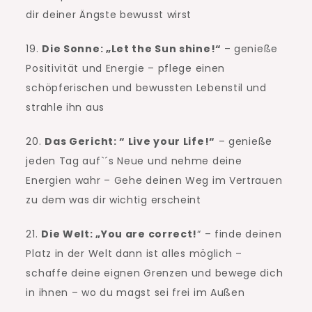
dir deiner Ängste bewusst wirst
19.
Die Sonne: „Let the Sun shine!“
– genieße
Positivität und Energie – pflege einen
schöpferischen und bewussten Lebenstil und
strahle ihn aus
20.
Das Gericht: “ Live your Life!“
– genieße
jeden Tag auf`´s Neue und nehme deine
Energien wahr – Gehe deinen Weg im Vertrauen
zu dem was dir wichtig erscheint
21.
Die Welt: „You are correct!
“ – finde deinen
Platz in der Welt dann ist alles möglich –
schaffe deine eignen Grenzen und bewege dich
in ihnen – wo du magst sei frei im Außen