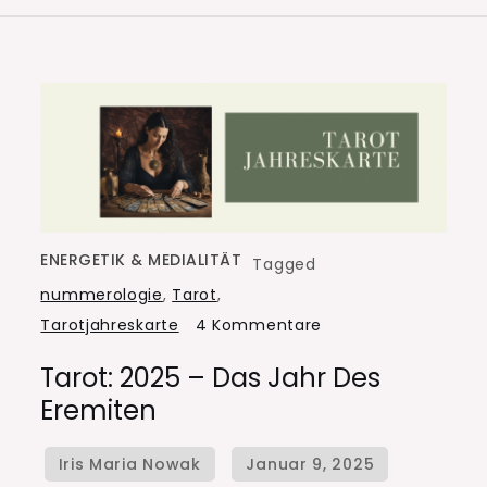
ENERGETIK & MEDIALITÄT
Tagged
nummerologie
,
Tarot
,
zu
Tarotjahreskarte
4 Kommentare
Tarot:
Tarot: 2025 – Das Jahr Des
2025
Eremiten
–
das
Jahr