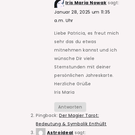
Iris Maria Nowak
sagt:
Januar 28, 2025 um 11:35
a.m. Uhr
Liebe Patricia, es freut mich
sehr das du etwas
mitnehmen kannst und ich
wünsche Dir viele
Sternstunden mit deiner
persönlichen Jahreskarte.
Herzliche Grüße
Iris Maria
Antworten
Pingback:
Der Magier Tarot:
Bedeutung & Symbolik Enthüllt
Astroideal
sagt: