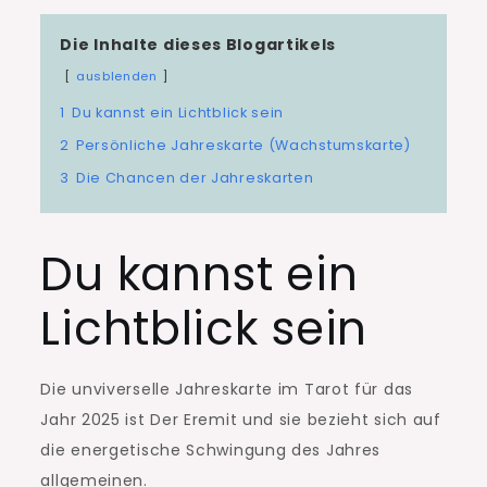
des
Die Inhalte dieses Blogartikels
Eremiten
ausblenden
1
Du kannst ein Lichtblick sein
2
Persönliche Jahreskarte (Wachstumskarte)
3
Die Chancen der Jahreskarten
Du kannst ein
Lichtblick sein
Die unviverselle Jahreskarte im Tarot für das
Jahr 2025 ist Der Eremit und sie bezieht sich auf
die energetische Schwingung des Jahres
allgemeinen.