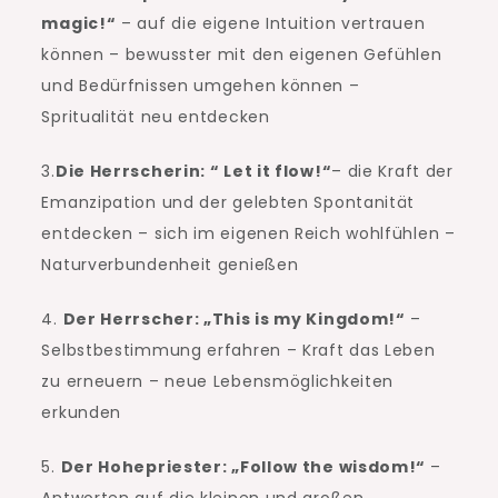
magic!“
– auf die eigene Intuition vertrauen
können – bewusster mit den eigenen Gefühlen
und Bedürfnissen umgehen können –
Spritualität neu entdecken
3.
Die Herrscherin: “ Let it flow!“
– die Kraft der
Emanzipation und der gelebten Spontanität
entdecken – sich im eigenen Reich wohlfühlen –
Naturverbundenheit genießen
4.
Der Herrscher: „This is my Kingdom!“
–
Selbstbestimmung erfahren – Kraft das Leben
zu erneuern – neue Lebensmöglichkeiten
erkunden
5.
Der Hohepriester: „Follow the wisdom!“
–
Antworten auf die kleinen und großen