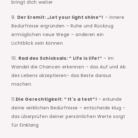
bringt dich weiter
9.
Der Eremit: „Let your light shine“!
– innere
Bedürfnisse ergründen – Ruhe und Rückzug
ermöglichen neue Wege – anderen ein
Lichtblick sein können
10.
Rad des Schicksals: “ Life is life!“
– im
Wandel die Chancen erkennen – das Auf und Ab
des Lebens akzeptieren- das Beste daraus
machen
11.
Die Gerechtigkeit: “ It`s a test“!
– erkunde
deine wirklichen Bedürfnisse – entscheide klug –
das überprüfen deiner persönlichen Werte sorgt
für Einklang