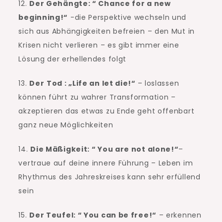
12.
Der Gehängte: “ Chance for a new
beginning!“
-die Perspektive wechseln und
sich aus Abhängigkeiten befreien – den Mut in
Krisen nicht verlieren – es gibt immer eine
Lösung der erhellendes folgt
13.
Der
Tod : „Life an let die!“
– loslassen
können führt zu wahrer Transformation –
akzeptieren das etwas zu Ende geht offenbart
ganz neue Möglichkeiten
14.
Die Mäßigkeit: “ You are not alone!“
–
vertraue auf deine innere Führung – Leben im
Rhythmus des Jahreskreises kann sehr erfüllend
sein
15.
Der Teufel: “ You can be free!“
– erkennen