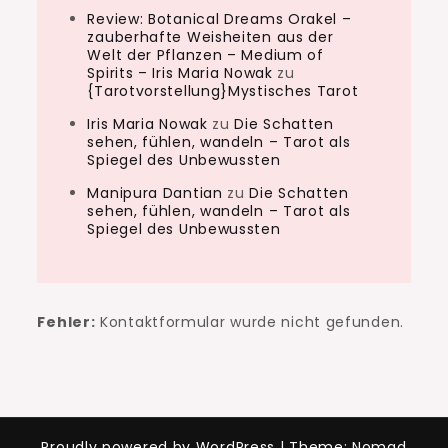
Review: Botanical Dreams Orakel –
zauberhafte Weisheiten aus der
Welt der Pflanzen – Medium of
Spirits – Iris Maria Nowak
zu
{Tarotvorstellung}Mystisches Tarot
Iris Maria Nowak
zu
Die Schatten
sehen, fühlen, wandeln – Tarot als
Spiegel des Unbewussten
Manipura Dantian
zu
Die Schatten
sehen, fühlen, wandeln – Tarot als
Spiegel des Unbewussten
Fehler:
Kontaktformular wurde nicht gefunden.
Proudly powered by WordPress
|
Theme: Nomad