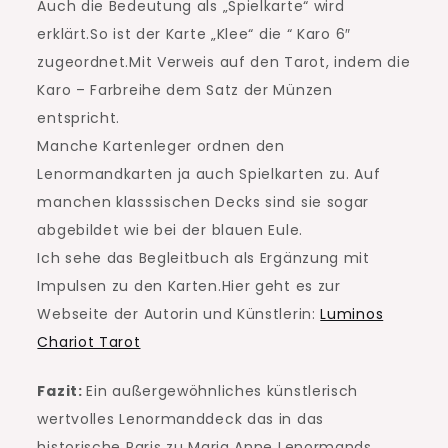
Auch die Bedeutung als „Spielkarte“ wird
erklärt.So ist der Karte „Klee“ die “ Karo 6″
zugeordnet.Mit Verweis auf den Tarot, indem die
Karo – Farbreihe dem Satz der Münzen
entspricht.
Manche Kartenleger ordnen den
Lenormandkarten ja auch Spielkarten zu. Auf
manchen klasssischen Decks sind sie sogar
abgebildet wie bei der blauen Eule.
Ich sehe das Begleitbuch als Ergänzung mit
Impulsen zu den Karten.Hier geht es zur
Webseite der Autorin und Künstlerin:
Luminos
Chariot Tarot
Fazit:
Ein außergewöhnliches künstlerisch
wertvolles Lenormanddeck das in das
historische Paris zu Maria Anne Lenormands