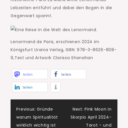
Lebzeiten entführt und dabei den Bogen in die
Gegenwart spannt.
Lenormand de Paris, erschienen 2024 im
Königsfurt Urania Verlag, ISBN: 978-3-8626-808-
9,Text und Artwork Clarissa Shanahan
teilen
teilen
teilen
Beitragsnavigatio
Previous:
Gründe
Next:
Pink Moon in
warum Spiritualität
Skorpio April 2024-
wirklich wichtig ist
Tarot – und