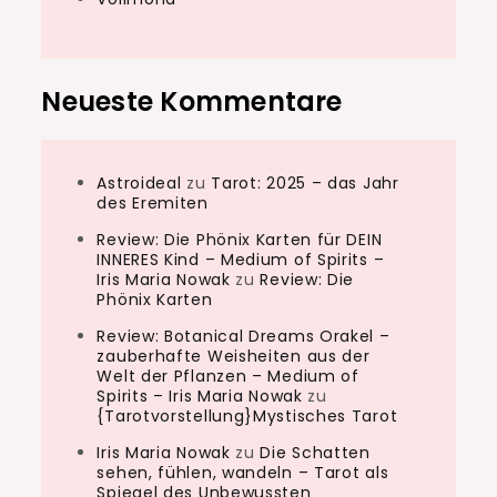
Neueste Kommentare
Astroideal
zu
Tarot: 2025 – das Jahr
des Eremiten
Review: Die Phönix Karten für DEIN
INNERES Kind – Medium of Spirits –
Iris Maria Nowak
zu
Review: Die
Phönix Karten
Review: Botanical Dreams Orakel –
zauberhafte Weisheiten aus der
Welt der Pflanzen – Medium of
Spirits – Iris Maria Nowak
zu
{Tarotvorstellung}Mystisches Tarot
Iris Maria Nowak
zu
Die Schatten
sehen, fühlen, wandeln – Tarot als
Spiegel des Unbewussten